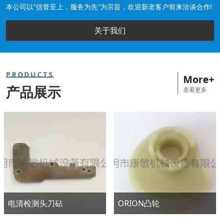
本公司以“信誉至上，服务为先”为宗旨，欢迎新老客户前来洽谈合作!
关于我们
PRODUCTS
More+
产品展示
查看更多
电清检测头刀砧
ORION凸轮