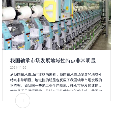
我国轴承市场发展地域性特点非常明显
2021-11-26
从我国轴承市场产业格局来看，我国轴承市场发展的地域性
特点非常明显。地域性的明显也反应了我国轴承市场发展的
不均衡。如我国一些老工业生产基地，轴承市场发展速度相
对发展还是很缓慢的。希望有了技术和政策的支持，我国轴
承市场创新能力越来越强，企业自身发展越来越好，在轴承
产业发展的过程中，中国既要加速弥补现实存在的短板，又
要在明确的产业发展目标和发展重点的指引下，系统地推进