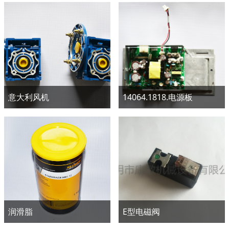
意大利风机
14064.1818.电源板
润滑脂
E型电磁阀