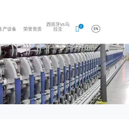
西班牙vs乌
0
生产设备
荣誉资质
拉圭
EN