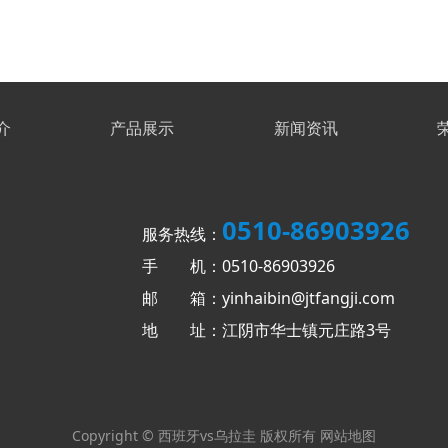
介
产品展示
新闻资讯
0510-86903926
服务热线：
手 机：0510-86903926
邮 箱：yinhaibin@jtfangji.com
地 址：江阴市华士镇元庄路3号
Copyright © 西班牙vs乌拉圭 版权所有
网站地图