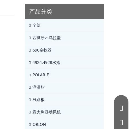
产品分类
全部
西班牙vs乌拉圭
690空捻器
4924.4928水捻
POLAR-E
润滑脂
线路板
意大利游动风机
ORION