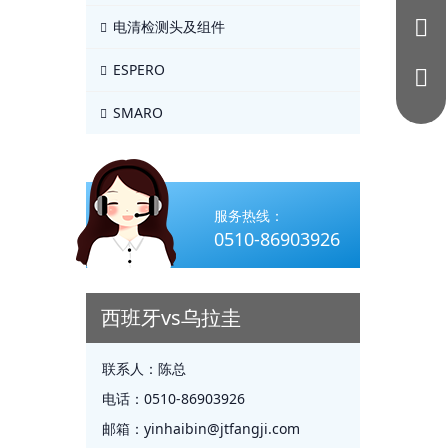
电清检测头及组件
ESPERO
SMARO
服务热线：
0510-86903926
西班牙vs乌拉圭
联系人：
陈总
电话：
0510-86903926
邮箱：
yinhaibin@jtfangji.com