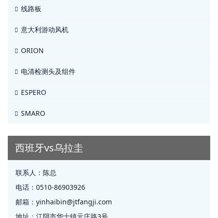
线路板
意大利游动风机
ORION
电清检测头及组件
ESPERO
SMARO
西班牙vs乌拉圭
联系人：
陈总
电话：
0510-86903926
邮箱：
yinhaibin@jtfangji.com
地址：
江阴市华士镇元庄路3号