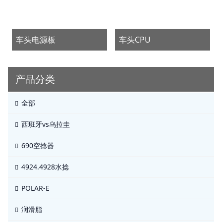
车头电源板
车头CPU
产品分类
全部
西班牙vs乌拉圭
690空捻器
4924.4928水捻
POLAR-E
润滑脂