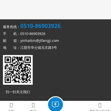
0510-86903926
服务热线：
手 机：0510-86903926
邮 箱：yinhaibin@jtfangji.com
地 址：江阴市华士镇元庄路3号
扫一扫关注我们
Copyright © 西班牙vs乌拉圭 版权所有
网站地图