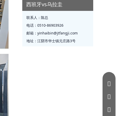
西班牙vs乌拉圭
联系人：
陈总
电话：
0510-86903926
邮箱：
yinhaibin@jtfangji.com
地址：
江阴市华士镇元庄路3号