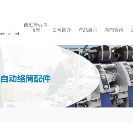
西班牙vs乌
拉圭
公司简介
产品展示
新闻资讯
nt Co., Ltd