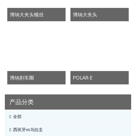
博纳大夹头螺丝
博纳大夹头
博纳刹车圈
POLAR-E
产品分类
全部
西班牙vs乌拉圭