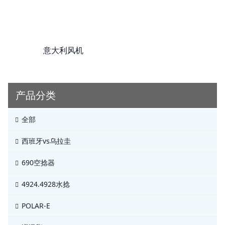
意大利风机
产品分类
全部
西班牙vs乌拉圭
690空捻器
4924.4928水捻
POLAR-E