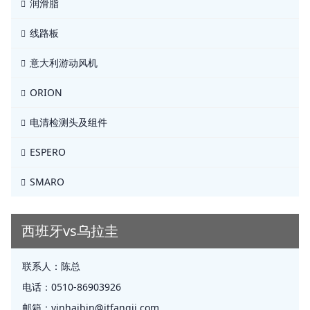
润滑脂
线路板
意大利游动风机
ORION
电清检测头及组件
ESPERO
SMARO
西班牙vs乌拉圭
联系人：
陈总
电话：
0510-86903926
邮箱：
yinhaibin@jtfangji.com