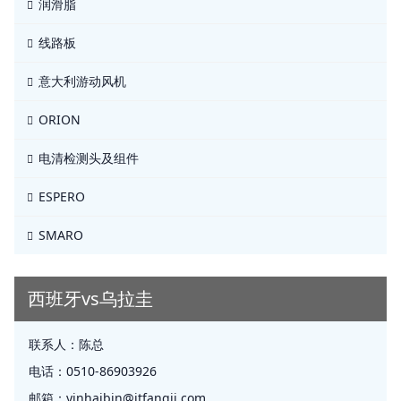
润滑脂
线路板
意大利游动风机
ORION
电清检测头及组件
ESPERO
SMARO
西班牙vs乌拉圭
联系人：
陈总
电话：
0510-86903926
邮箱：
yinhaibin@jtfangji.com