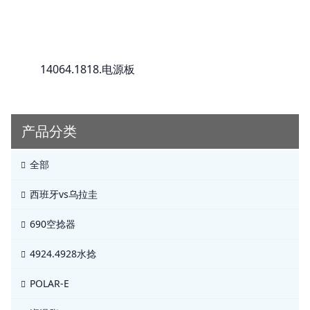
14064.1818.电源板
产品分类
全部
西班牙vs乌拉圭
690空捻器
4924.4928水捻
POLAR-E