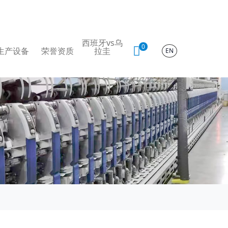
西班牙vs乌
0
生产设备
荣誉资质
拉圭
EN