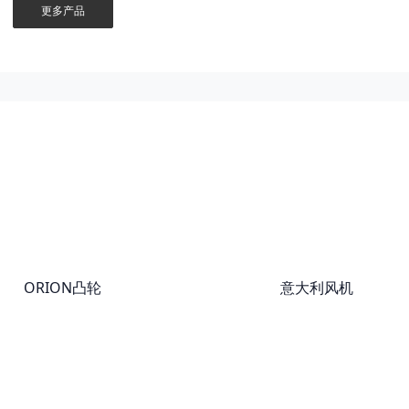
更多产品
ORION凸轮
意大利风机