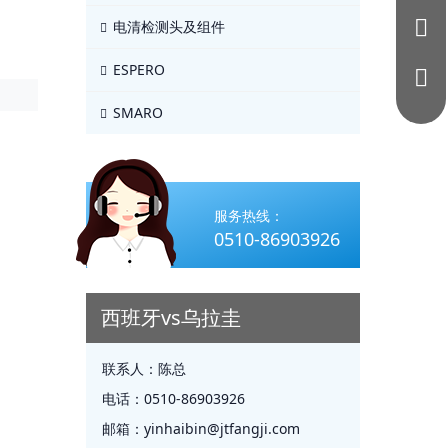
电清检测头及组件
ESPERO
SMARO
服务热线：
0510-86903926
西班牙vs乌拉圭
联系人：
陈总
电话：
0510-86903926
邮箱：
yinhaibin@jtfangji.com