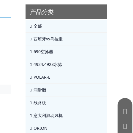
产品分类
全部
西班牙vs乌拉圭
690空捻器
4924.4928水捻
POLAR-E
润滑脂
线路板
意大利游动风机
ORION