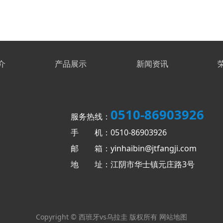
介
产品展示
新闻资讯
0510-86903926
服务热线：
手 机：0510-86903926
邮 箱：yinhaibin@jtfangji.com
地 址：江阴市华士镇元庄路3号
Copyright © 西班牙vs乌拉圭 版权所有
网站地图