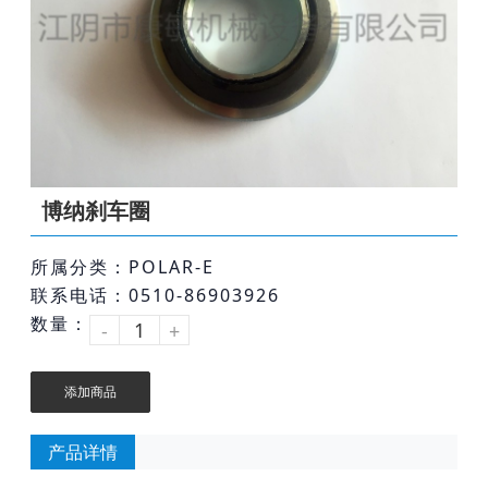
博纳刹车圈
所属分类：POLAR-E
联系电话：0510-86903926
数量：
-
+
添加商品
产品详情