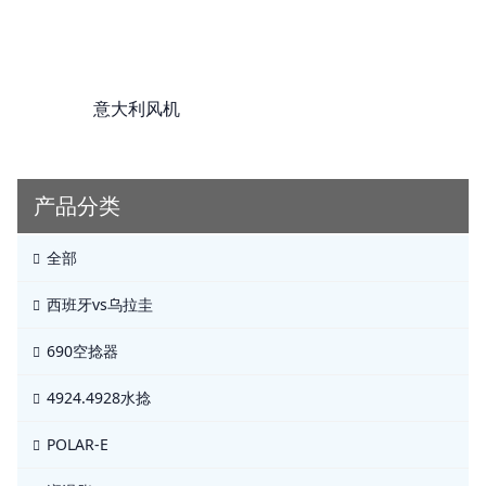
意大利风机
产品分类
全部
西班牙vs乌拉圭
690空捻器
4924.4928水捻
POLAR-E