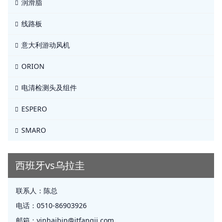
润滑脂
线路板
意大利游动风机
ORION
电清检测头及组件
ESPERO
SMARO
西班牙vs乌拉圭
联系人：
陈总
电话：
0510-86903926
邮箱：
yinhaibin@jtfangji.com