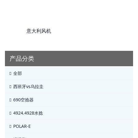
意大利风机
产品分类
全部
西班牙vs乌拉圭
690空捻器
4924.4928水捻
POLAR-E