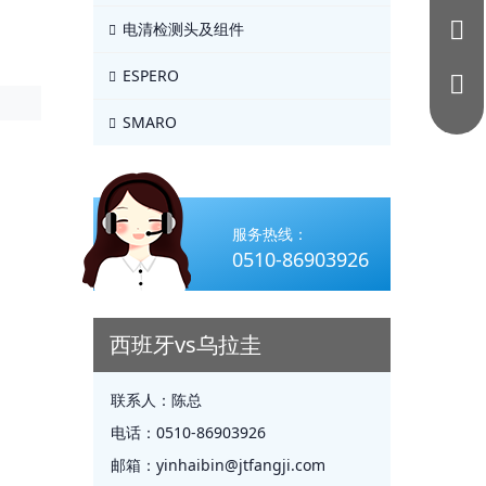
电清检测头及组件
ESPERO
SMARO
服务热线：
0510-86903926
西班牙vs乌拉圭
联系人：
陈总
电话：
0510-86903926
邮箱：
yinhaibin@jtfangji.com