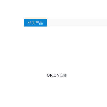
相关产品
ORION凸轮