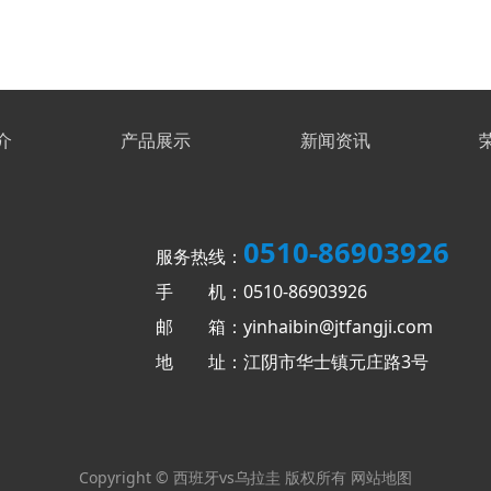
介
产品展示
新闻资讯
0510-86903926
服务热线：
手 机：0510-86903926
邮 箱：yinhaibin@jtfangji.com
地 址：江阴市华士镇元庄路3号
Copyright © 西班牙vs乌拉圭 版权所有
网站地图