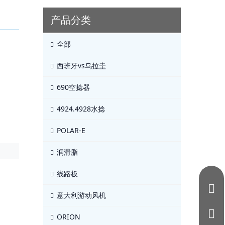
产品分类
全部
西班牙vs乌拉圭
690空捻器
4924.4928水捻
POLAR-E
润滑脂
线路板
意大利游动风机
ORION