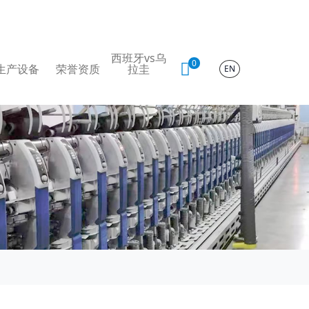
西班牙vs乌
0
生产设备
荣誉资质
拉圭
EN