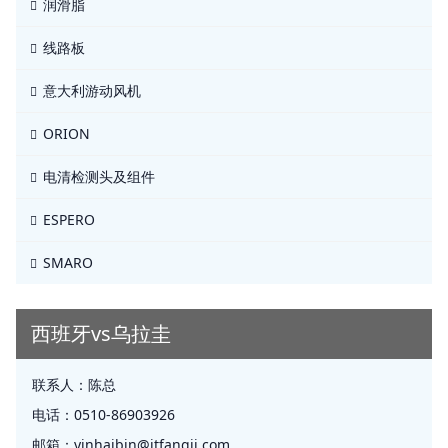
润滑脂
线路板
意大利游动风机
ORION
电清检测头及组件
ESPERO
SMARO
西班牙vs乌拉圭
联系人：
陈总
电话：
0510-86903926
邮箱：
yinhaibin@jtfangji.com