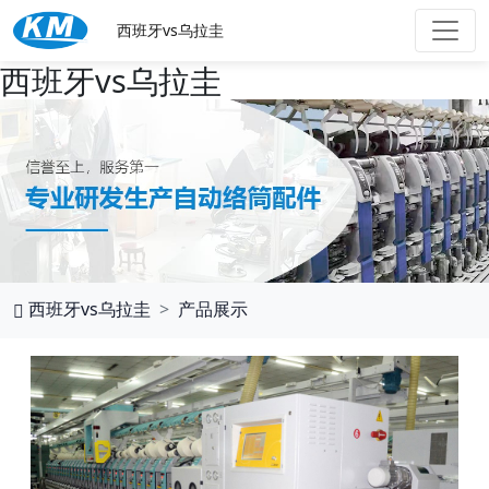
西班牙vs乌拉圭
西班牙vs乌拉圭
西班牙vs乌拉圭
产品展示