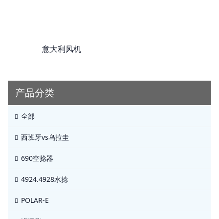
意大利风机
产品分类
全部
西班牙vs乌拉圭
690空捻器
4924.4928水捻
POLAR-E