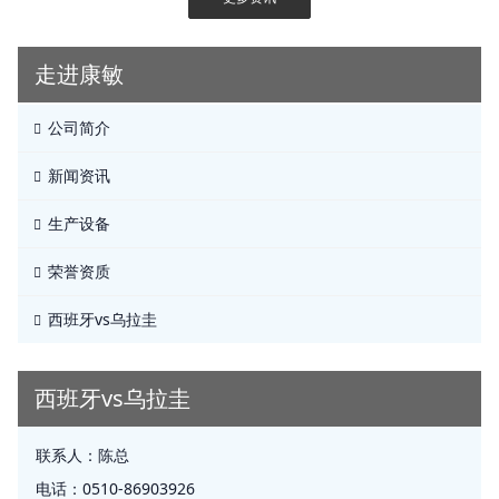
走进康敏
公司简介
新闻资讯
生产设备
荣誉资质
西班牙vs乌拉圭
西班牙vs乌拉圭
联系人：
陈总
电话：
0510-86903926