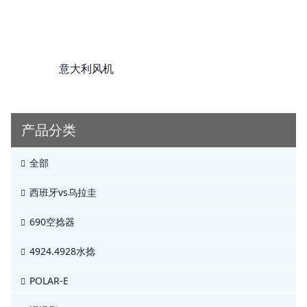
意大利风机
产品分类
全部
西班牙vs乌拉圭
690空捻器
4924.4928水捻
POLAR-E