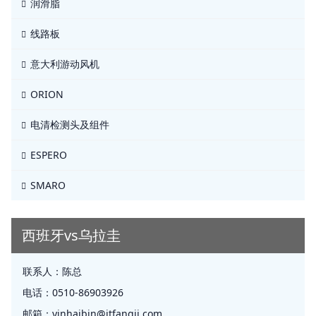
润滑脂
线路板
意大利游动风机
ORION
电清检测头及组件
ESPERO
SMARO
西班牙vs乌拉圭
联系人：
陈总
电话：
0510-86903926
邮箱：
yinhaibin@jtfangji.com