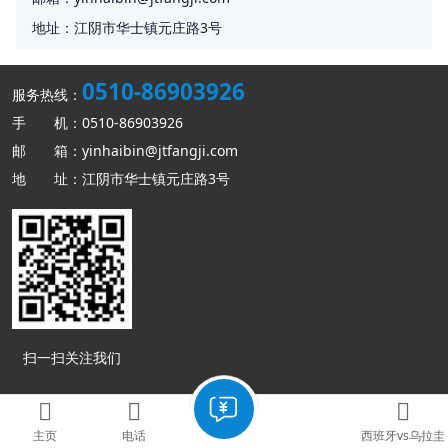
地址：
江阴市华士镇元庄路3号
0510-86903926
服务热线：
手 机：0510-86903926
邮 箱：yinhaibin@jtfangji.com
地 址：江阴市华士镇元庄路3号
扫一扫关注我们
Copyright © 西班牙vs乌拉圭 版权所有
网站地图
主页
电话
西班牙vs乌拉圭