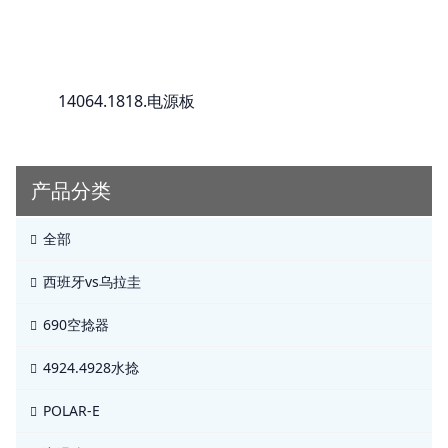
14064.1818.电源板
产品分类
全部
西班牙vs乌拉圭
690空捻器
4924.4928水捻
POLAR-E