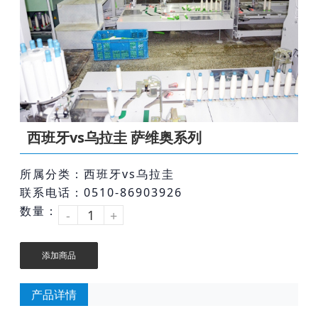
西班牙vs乌拉圭 萨维奥系列
所属分类：西班牙vs乌拉圭
联系电话：0510-86903926
数量：
-
+
添加商品
产品详情