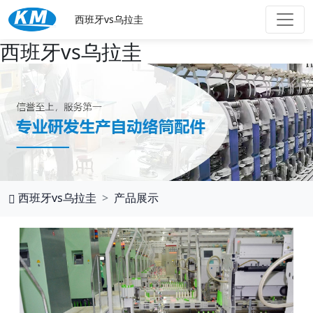
西班牙vs乌拉圭
西班牙vs乌拉圭
西班牙vs乌拉圭
产品展示