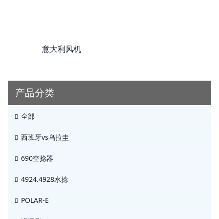
意大利风机
产品分类
全部
西班牙vs乌拉圭
690空捻器
4924.4928水捻
POLAR-E