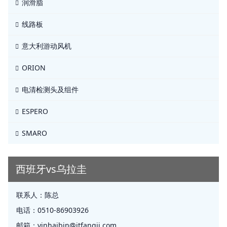
润滑脂
线路板
意大利游动风机
ORION
电清检测头及组件
ESPERO
SMARO
西班牙vs乌拉圭
联系人：
陈总
电话：
0510-86903926
邮箱：
yinhaibin@jtfangji.com