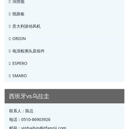
润滑脂
线路板
意大利游动风机
ORION
电清检测头及组件
ESPERO
SMARO
西班牙vs乌拉圭
联系人：
陈总
电话：
0510-86903926
邮箱：
yinhaibin@jtfangji.com