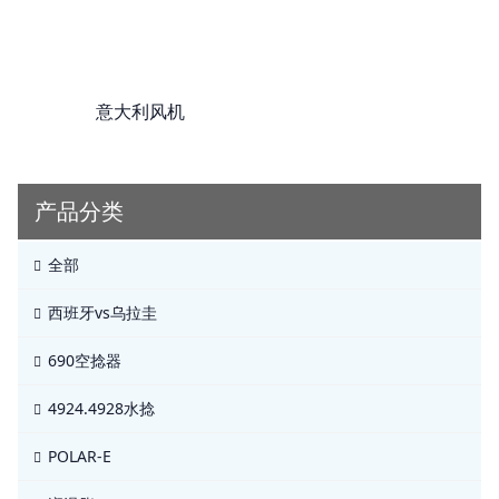
意大利风机
产品分类
全部
西班牙vs乌拉圭
690空捻器
4924.4928水捻
POLAR-E