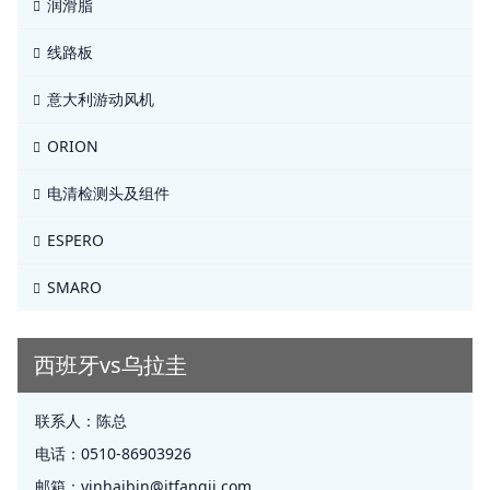
润滑脂
线路板
意大利游动风机
ORION
电清检测头及组件
ESPERO
SMARO
西班牙vs乌拉圭
联系人：
陈总
电话：
0510-86903926
邮箱：
yinhaibin@jtfangji.com