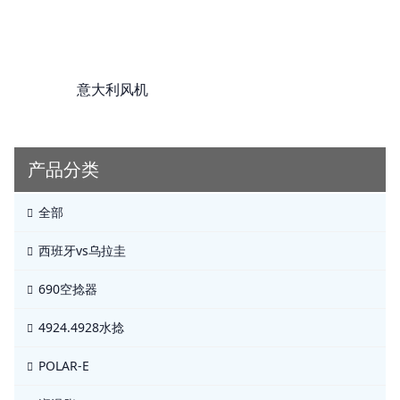
意大利风机
产品分类
全部
西班牙vs乌拉圭
690空捻器
4924.4928水捻
POLAR-E