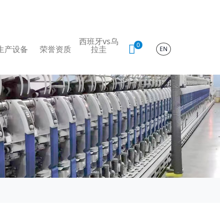
西班牙vs乌
0
生产设备
荣誉资质
拉圭
EN