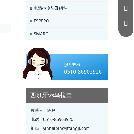
电清检测头及组件
ESPERO
SMARO
服务热线：
0510-86903926
西班牙vs乌拉圭
联系人：
陈总
电话：
0510-86903926
邮箱：
yinhaibin@jtfangji.com