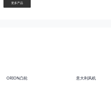
更多产品
ORION凸轮
意大利风机