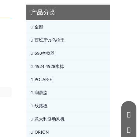
产品分类
全部
西班牙vs乌拉圭
690空捻器
4924.4928水捻
POLAR-E
润滑脂
线路板
意大利游动风机
ORION