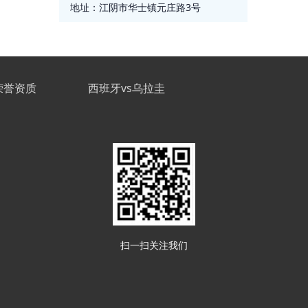
地址：
江阴市华士镇元庄路3号
荣誉资质
西班牙vs乌拉圭
扫一扫关注我们