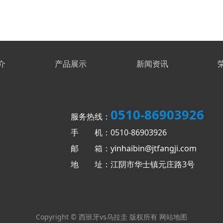
介
产品展示
新闻资讯
0510-86903926
服务热线：
手 机：0510-86903926
邮 箱：yinhaibin@jtfangji.com
地 址：江阴市华士镇元庄路3号
Copyright © 西班牙vs乌拉圭 版权所有
网站地图