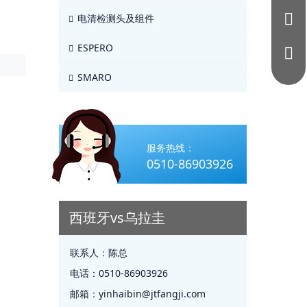
电清检测头及组件
ESPERO
SMARO
服务热线：
0510-86903926
西班牙vs乌拉圭
联系人：
陈总
电话：
0510-86903926
邮箱：
yinhaibin@jtfangji.com