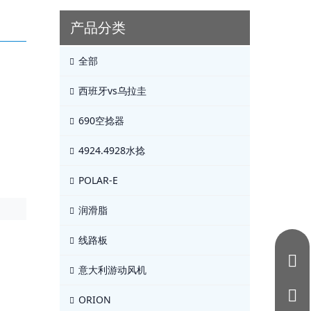
产品分类
全部
西班牙vs乌拉圭
690空捻器
4924.4928水捻
POLAR-E
润滑脂
线路板
意大利游动风机
ORION