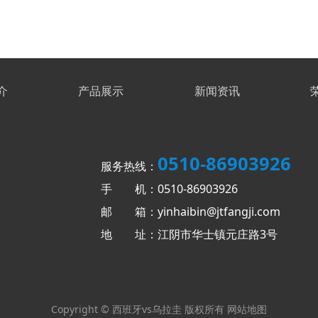
介
产品展示
新闻资讯
0510-86903926
服务热线：
手 机：0510-86903926
邮 箱：yinhaibin@jtfangji.com
地 址：江阴市华士镇元庄路3号
Copyright © 西班牙vs乌拉圭 版权所有
网站地图