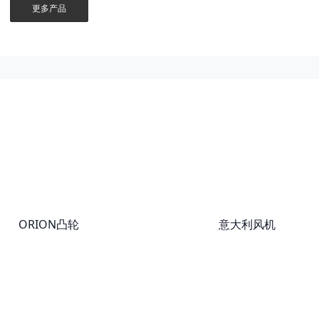
更多产品
ORION凸轮
意大利风机