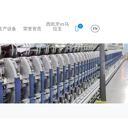
西班牙vs乌
0
生产设备
荣誉资质
拉圭
EN