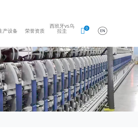
西班牙vs乌
0
生产设备
荣誉资质
拉圭
EN