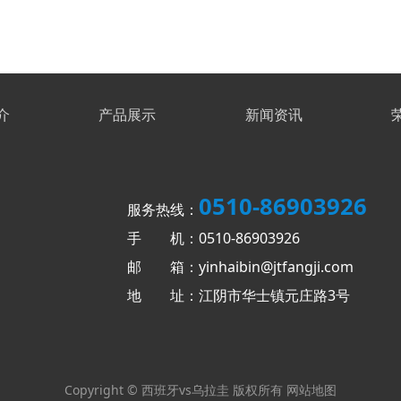
介
产品展示
新闻资讯
0510-86903926
服务热线：
手 机：0510-86903926
邮 箱：yinhaibin@jtfangji.com
地 址：江阴市华士镇元庄路3号
Copyright © 西班牙vs乌拉圭 版权所有
网站地图