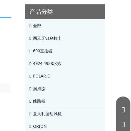
产品分类
全部
西班牙vs乌拉圭
690空捻器
4924.4928水捻
POLAR-E
润滑脂
线路板
意大利游动风机
ORION