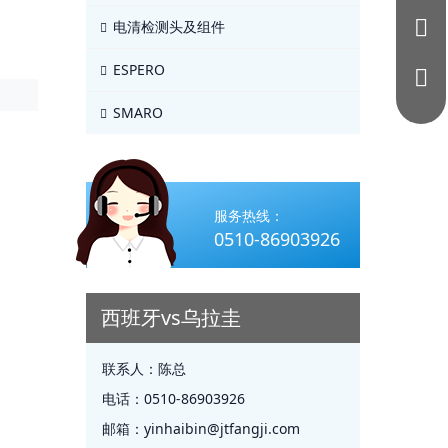
电清检测头及组件
ESPERO
SMARO
服务热线：
0510-86903926
西班牙vs乌拉圭
联系人：
陈总
电话：
0510-86903926
邮箱：
yinhaibin@jtfangji.com