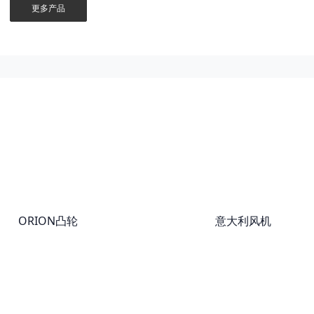
更多产品
ORION凸轮
意大利风机