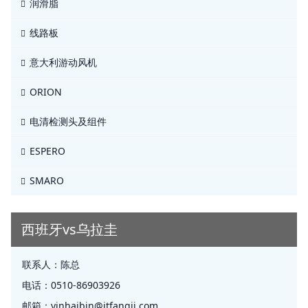
润滑脂
线路板
意大利游动风机
ORION
电清检测头及组件
ESPERO
SMARO
西班牙vs乌拉圭
联系人：
陈总
电话：
0510-86903926
邮箱：
yinhaibin@jtfangji.com