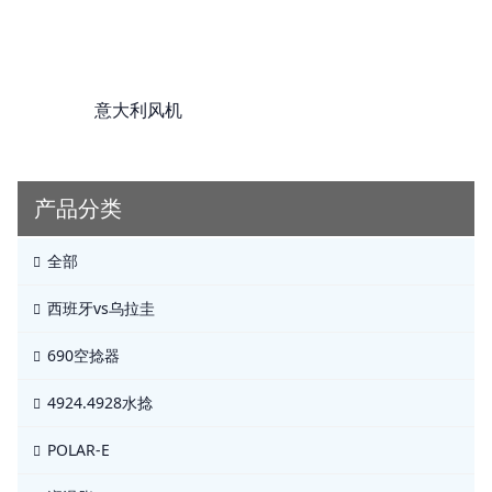
意大利风机
产品分类
全部
西班牙vs乌拉圭
690空捻器
4924.4928水捻
POLAR-E