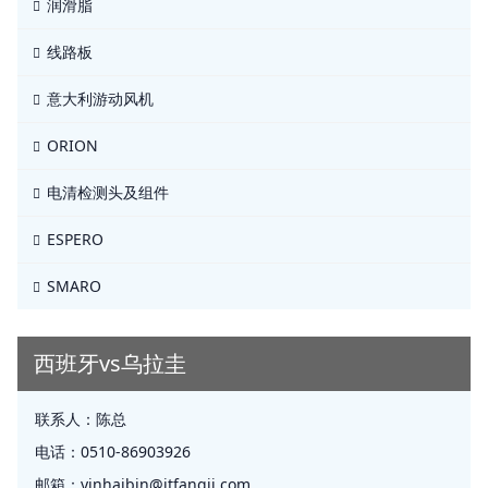
润滑脂
线路板
意大利游动风机
ORION
电清检测头及组件
ESPERO
SMARO
西班牙vs乌拉圭
联系人：
陈总
电话：
0510-86903926
邮箱：
yinhaibin@jtfangji.com